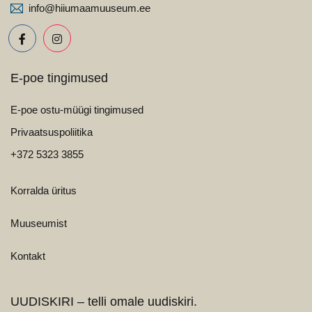
info@hiiumaamuuseum.ee
E-poe tingimused
E-poe ostu-müügi tingimused
Privaatsuspoliitika
+372 5323 3855
Korralda üritus
Muuseumist
Kontakt
UUDISKIRI – telli omale uudiskiri.