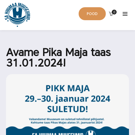
0
POOD
Avame Pika Maja taas
31.01.2024!