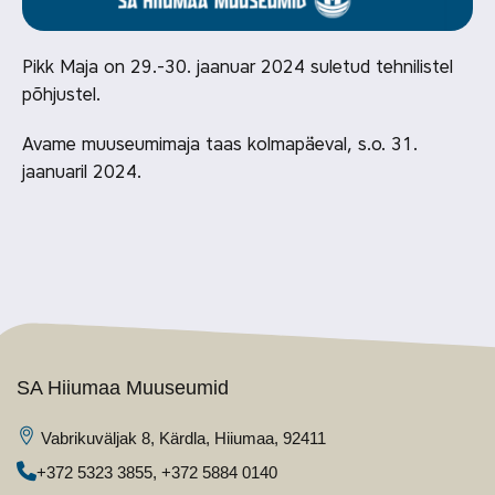
Pikk Maja on 29.-30. jaanuar 2024 suletud tehnilistel
põhjustel.
Avame muuseumimaja taas kolmapäeval, s.o. 31.
jaanuaril 2024.
SA Hiiumaa Muuseumid
Vabrikuväljak 8, Kärdla, Hiiumaa, 92411
+372 5323 3855
,
+372 5884 0140