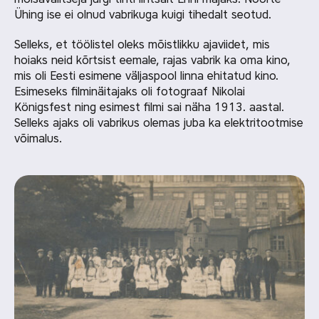
Ühing ise ei olnud vabrikuga kuigi tihedalt seotud.
Selleks, et töölistel oleks mõistlikku ajaviidet, mis
hoiaks neid kõrtsist eemale, rajas vabrik ka oma kino,
mis oli Eesti esimene väljaspool linna ehitatud kino.
Esimeseks filminäitajaks oli fotograaf Nikolai
Königsfest ning esimest filmi sai näha 1913. aastal.
Selleks ajaks oli vabrikus olemas juba ka elektritootmise
võimalus.