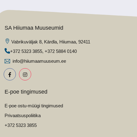
SA Hiiumaa Muuseumid
Vabrikuväljak 8, Kärdla, Hiiumaa, 92411
+372 5323 3855
,
+372 5884 0140
info@hiiumaamuuseum.ee
E-poe tingimused
E-poe ostu-müügi tingimused
Privaatsuspoliitika
+372 5323 3855