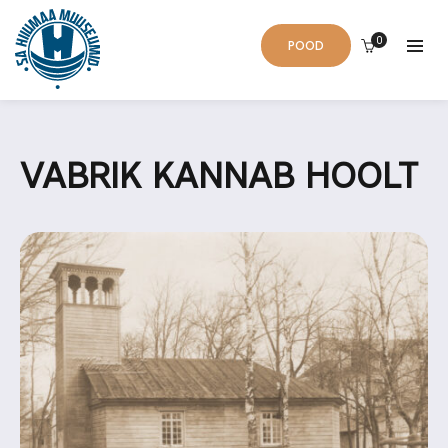
0
POOD
VABRIK KANNAB HOOLT