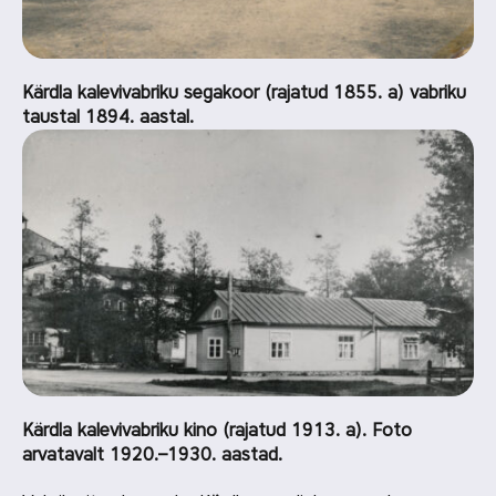
Kärdla kalevivabriku segakoor (rajatud 1855. a) vabriku
taustal 1894. aastal.
Kärdla kalevivabriku kino (rajatud 1913. a). Foto
arvatavalt 1920.–1930. aastad.