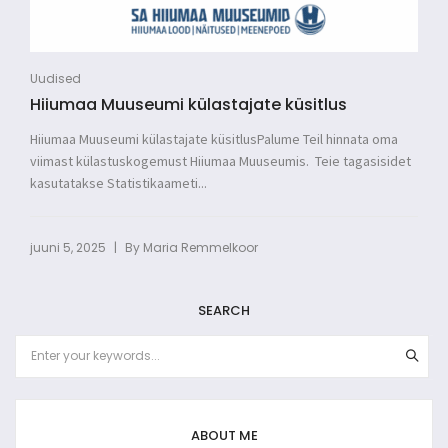
Uudised
Hiiumaa Muuseumi külastajate küsitlus
Hiiumaa Muuseumi külastajate küsitlusPalume Teil hinnata oma
viimast külastuskogemust Hiiumaa Muuseumis. Teie tagasisidet
kasutatakse Statistikaameti...
|
juuni 5, 2025
By
Maria Remmelkoor
SEARCH
ABOUT ME