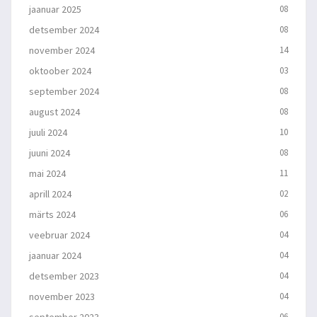
jaanuar 2025
08
detsember 2024
08
november 2024
14
oktoober 2024
03
september 2024
08
august 2024
08
juuli 2024
10
juuni 2024
08
mai 2024
11
aprill 2024
02
märts 2024
06
veebruar 2024
04
jaanuar 2024
04
detsember 2023
04
november 2023
04
september 2023
06