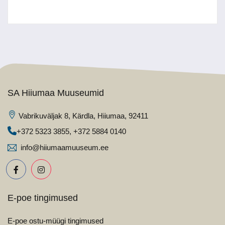
SA Hiiumaa Muuseumid
Vabrikuväljak 8, Kärdla, Hiiumaa, 92411
+372 5323 3855
,
+372 5884 0140
info@hiiumaamuuseum.ee
E-poe tingimused
E-poe ostu-müügi tingimused