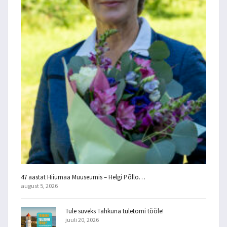
47 aastat Hiiumaa Muuseumis – Helgi Põllo…
august 5, 2026
Tule suveks Tahkuna tuletorni tööle!
juuli 20, 2026