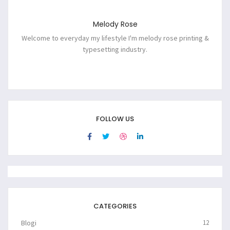
Melody Rose
Welcome to everyday my lifestyle I'm melody rose printing &
typesetting industry.
FOLLOW US
CATEGORIES
Blogi
12