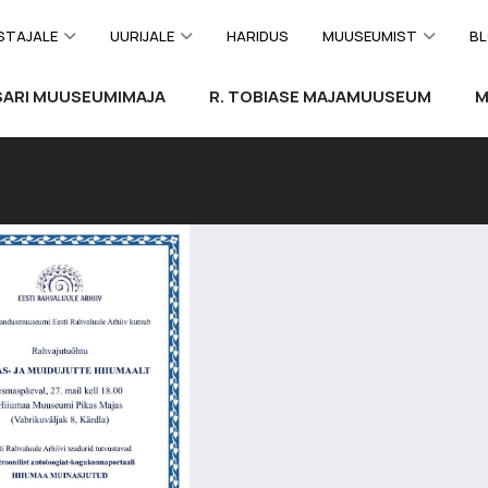
STAJALE
UURIJALE
HARIDUS
MUUSEUMIST
BL
SARI MUUSEUMIMAJA
R. TOBIASE MAJAMUUSEUM
M