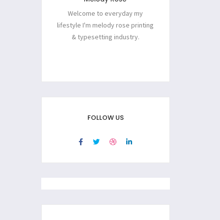
Welcome to everyday my
lifestyle I'm melody rose printing
& typesetting industry.
FOLLOW US